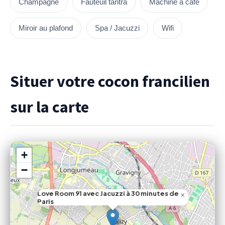
Champagne
Fauteuil tantra
Machine à café
Miroir au plafond
Spa / Jacuzzi
Wifi
Situer votre cocon francilien
sur la carte
+
−
Love Room 91 avec Jacuzzi à 30 minutes de
×
Paris