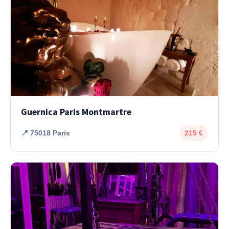
Guernica Paris Montmartre
📍 75018 Paris
215 €