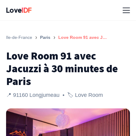
Love
IDF
›
›
Ile-de-France
Paris
Love Room 91 avec Jacuzzi à 30 minutes de Paris
Love Room 91 avec
Jacuzzi à 30 minutes de
Paris
📍 91160 Longjumeau • 🏷️ Love Room