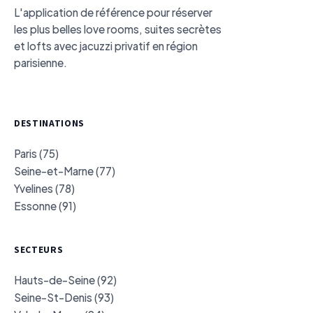
L'application de référence pour réserver
les plus belles love rooms, suites secrètes
et lofts avec jacuzzi privatif en région
parisienne.
DESTINATIONS
Paris (75)
Seine-et-Marne (77)
Yvelines (78)
Essonne (91)
SECTEURS
Hauts-de-Seine (92)
Seine-St-Denis (93)