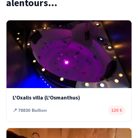
alentours...
L'Oxalis villa (L'Osmanthus)
📍 78830 Bullion
120 €