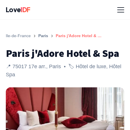
Love
IDF
›
›
Ile-de-France
Paris
Paris j'Adore Hotel & Spa
Paris j'Adore Hotel & Spa
📍 75017 17e arr., Paris • 🏷️ Hôtel de luxe, Hôtel
Spa