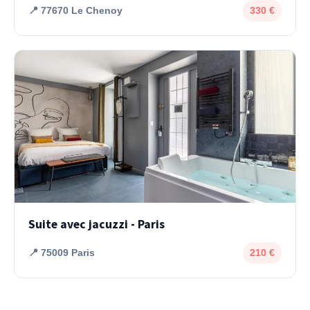
📍 77670 Le Chenoy
330 €
Suite avec jacuzzi - Paris
📍 75009 Paris
210 €