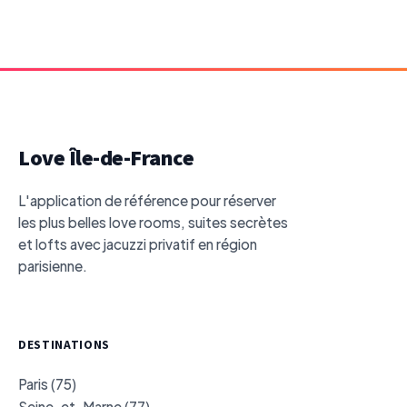
Love Île-de-France
L'application de référence pour réserver
les plus belles love rooms, suites secrètes
et lofts avec jacuzzi privatif en région
parisienne.
DESTINATIONS
Paris (75)
Seine-et-Marne (77)