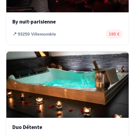
By nuit-parisienne
📍 93250 Villemomble
195 €
Duo Détente