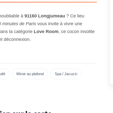
noubliable à
91160 Longjumeau
? Ce lieu
 minutes de Paris
vous invite à vivre une
dans la catégorie
Love Room
, ce cocon insolite
 et déconnexion.
afé
Miroir au plafond
Spa / Jacuzzi