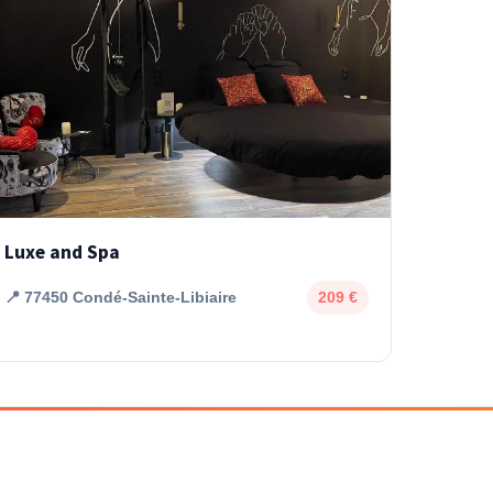
Luxe and Spa
📍 77450 Condé-Sainte-Libiaire
209 €