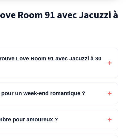
ove Room 91 avec Jacuzzi à
trouve Love Room 91 avec Jacuzzi à 30
+
+
é pour un week-end romantique ?
+
hambre pour amoureux ?