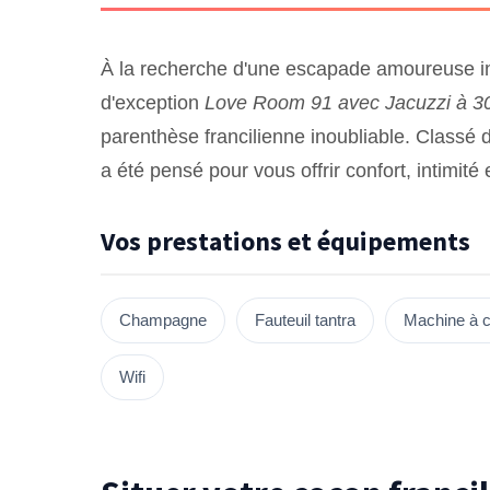
À la recherche d'une escapade amoureuse i
d'exception
Love Room 91 avec Jacuzzi à 30
parenthèse francilienne inoubliable. Classé 
a été pensé pour vous offrir confort, intimité
Vos prestations et équipements
Champagne
Fauteuil tantra
Machine à c
Wifi