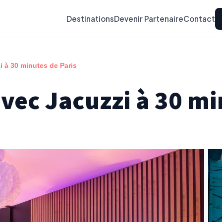
Destinations
Devenir Partenaire
Contact
 à 30 minutes de Paris
vec Jacuzzi à 30 mi