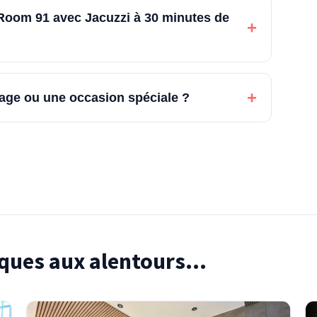
e Room 91 avec Jacuzzi à 30 minutes de
+
+
iage ou une occasion spéciale ?
ques aux alentours...