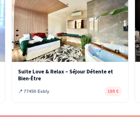
Suite Love & Relax – Séjour Détente et
Bien-Être
📍 77450 Esbly
189 €