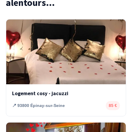
alentours...
Logement cosy - jacuzzi
📍 93800 Épinay-sur-Seine
85 €