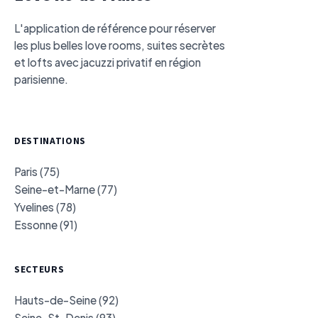
L'application de référence pour réserver
les plus belles love rooms, suites secrètes
et lofts avec jacuzzi privatif en région
parisienne.
DESTINATIONS
Paris (75)
Seine-et-Marne (77)
Yvelines (78)
Essonne (91)
SECTEURS
Hauts-de-Seine (92)
Seine-St-Denis (93)