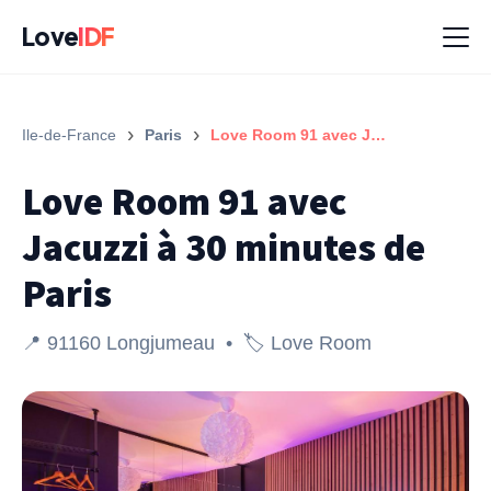
Love
IDF
›
›
Ile-de-France
Paris
Love Room 91 avec Jacuzzi à 30 minutes de Paris
Love Room 91 avec
Jacuzzi à 30 minutes de
Paris
📍 91160 Longjumeau • 🏷️ Love Room