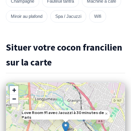
Champagne
Fauteuil tantra
Machine à café
Miroir au plafond
Spa / Jacuzzi
Wifi
Situer votre cocon francilien
sur la carte
+
−
Love Room 91 avec Jacuzzi à 30 minutes de
×
Paris