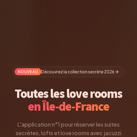
Découvrez la collection secrète 2026
NOUVEAU
Toutes les love rooms
en Île-de-France
L'application n°1 pour réserver les suites
secrètes, lofts et love rooms avec jacuzzi