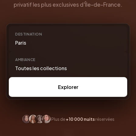
privatif les plus exclusives d'Île-de-France.
DESTINATION
Paris
AMBIANCE
Toutes les collections
Explorer
Plus de
+10 000 nuits
réservées