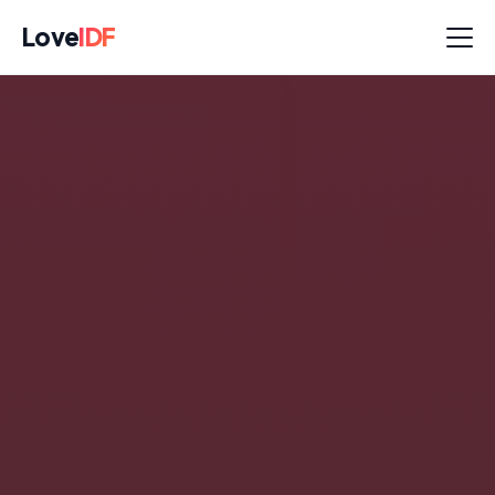
Love
IDF