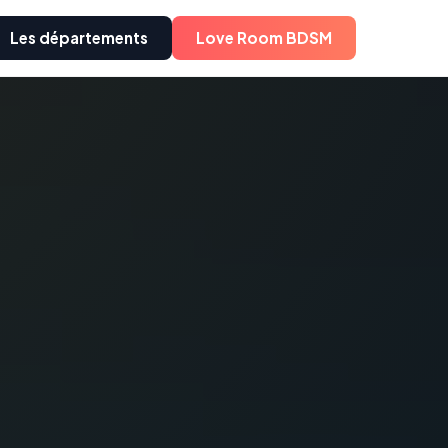
Les départements
Love Room BDSM