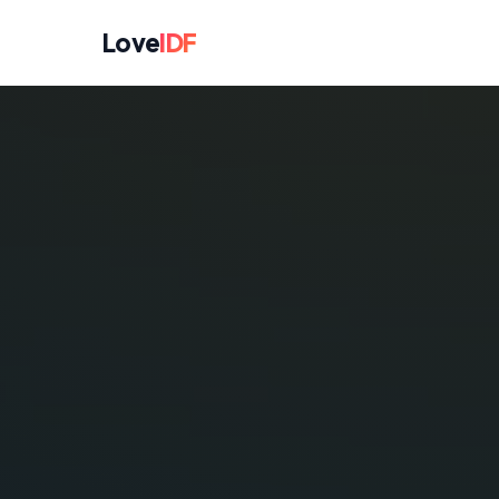
Love
IDF