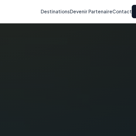
Destinations
Devenir Partenaire
Contact