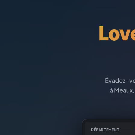
Lov
Évadez-vou
à Meaux,
DÉPARTEMENT