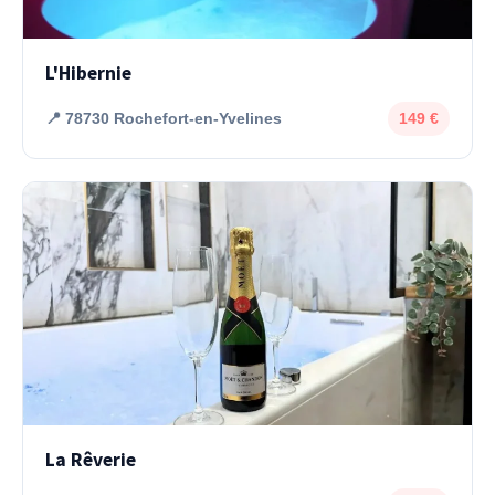
L'Hibernie
📍 78730 Rochefort-en-Yvelines
149 €
La Rêverie