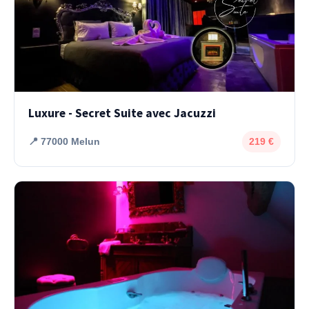
Luxure - Secret Suite avec Jacuzzi
📍 77000 Melun
219 €