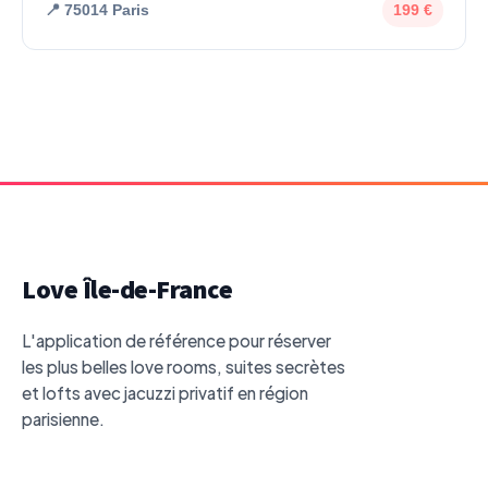
📍 75014 Paris
199 €
Love Île-de-France
L'application de référence pour réserver
les plus belles love rooms, suites secrètes
et lofts avec jacuzzi privatif en région
parisienne.