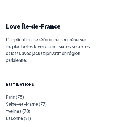
Love Île-de-France
L'application de référence pour réserver
les plus belles love rooms, suites secrètes
et lofts avec jacuzzi privatif en région
parisienne.
DESTINATIONS
Paris (75)
Seine-et-Marne (77)
Yvelines (78)
Essonne (91)