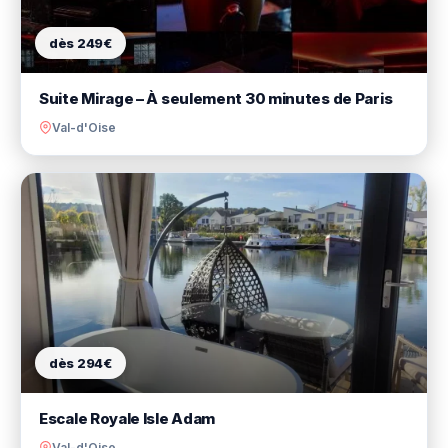
dès 249€
Suite Mirage – À seulement 30 minutes de Paris
Val-d'Oise
dès 294€
Escale Royale Isle Adam
Val-d'Oise