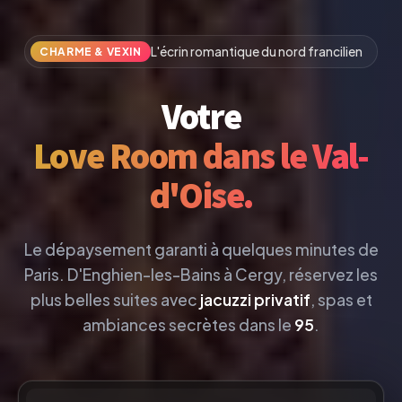
L'écrin romantique du nord francilien
CHARME & VEXIN
Votre
Love Room dans le Val-
d'Oise.
Le dépaysement garanti à quelques minutes de
Paris. D'Enghien-les-Bains à Cergy, réservez les
plus belles suites avec
jacuzzi privatif
, spas et
ambiances secrètes dans le
95
.