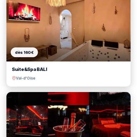
dès 160€
Suite&Spa BALI
Val-d'Oise