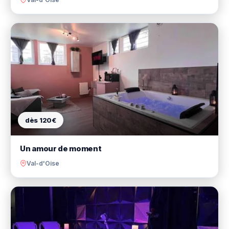
dès 120€
Un amour de moment
Val-d'Oise