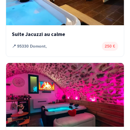
Suite Jacuzzi au calme
📍 95330 Domont,
250 €