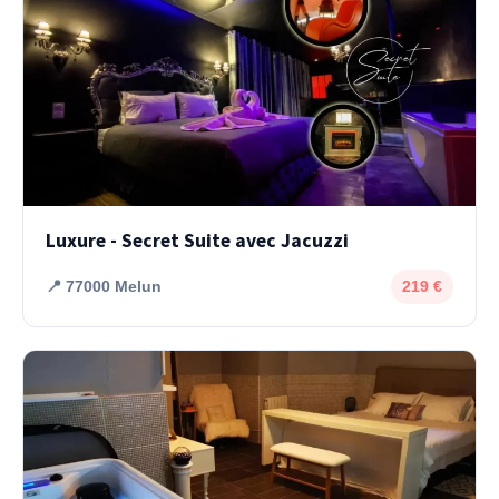
Luxure - Secret Suite avec Jacuzzi
📍 77000 Melun
219 €