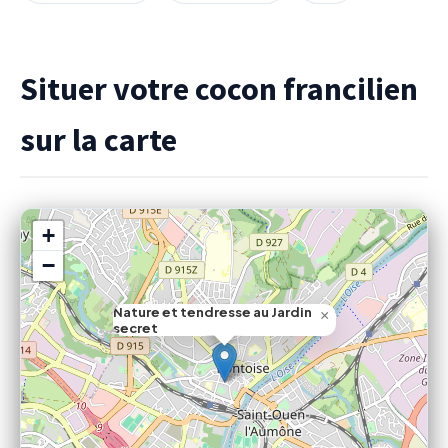
Situer votre cocon francilien
sur la carte
+
−
Nature et tendresse au Jardin
×
secret