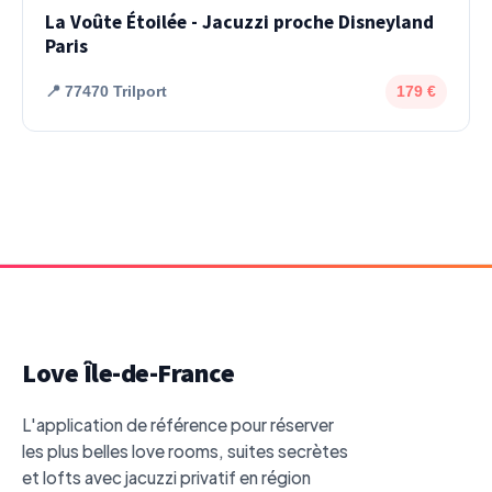
La Voûte Étoilée - Jacuzzi proche Disneyland
Paris
📍 77470 Trilport
179 €
Love Île-de-France
L'application de référence pour réserver
les plus belles love rooms, suites secrètes
et lofts avec jacuzzi privatif en région