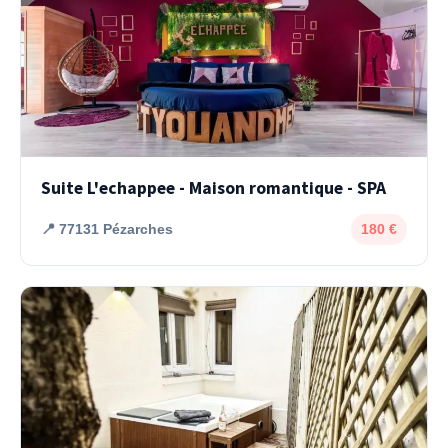
Suite L'echappee - Maison romantique - SPA
📍 77131 Pézarches
180 €