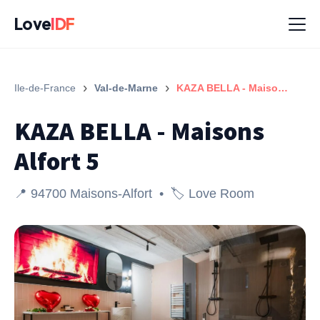
Love
IDF
›
›
Ile-de-France
Val-de-Marne
KAZA BELLA - Maisons Alfort 5
KAZA BELLA - Maisons
Alfort 5
📍 94700 Maisons-Alfort • 🏷️ Love Room