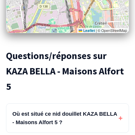
Leaflet
|
© OpenStreetMap
Questions/réponses sur
KAZA BELLA - Maisons Alfort
5
Où est situé ce nid douillet KAZA BELLA
+
- Maisons Alfort 5 ?