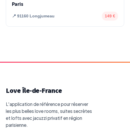
Paris
📍 91160 Longjumeau
149 €
Love Île-de-France
L'application de référence pour réserver
les plus belles love rooms, suites secrètes
et lofts avec jacuzzi privatif en région
parisienne.