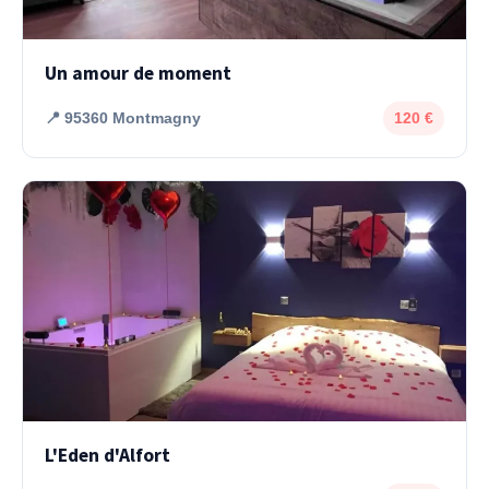
Un amour de moment
📍 95360 Montmagny
120 €
L'Eden d'Alfort