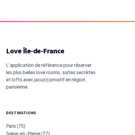
Love Île-de-France
L'application de référence pour réserver
les plus belles love rooms, suites secrètes
et lofts avec jacuzzi privatif en région
parisienne.
DESTINATIONS
Paris (75)
Seine-et-Marne (77)