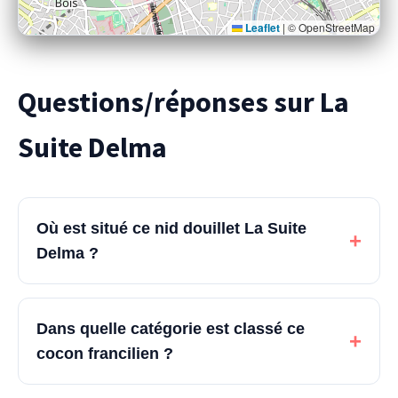
Leaflet
|
© OpenStreetMap
Questions/réponses sur La
Suite Delma
Où est situé ce nid douillet La Suite
+
Delma ?
Dans quelle catégorie est classé ce
+
cocon francilien ?