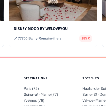
DISNEY MOOD BY WELOVEYOU
📍 77700 Bailly-Romainvilliers
185 €
DESTINATIONS
SECTEURS
Paris (75)
Hauts-de-Sei
Seine-et-Marne (77)
Seine-St-Deni
Yvelines (78)
Val-de-Marne 