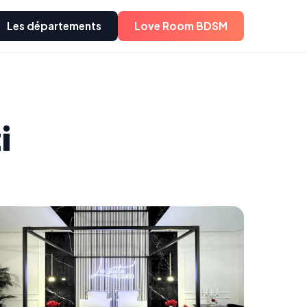
Les départements
Love Room BDSM
i