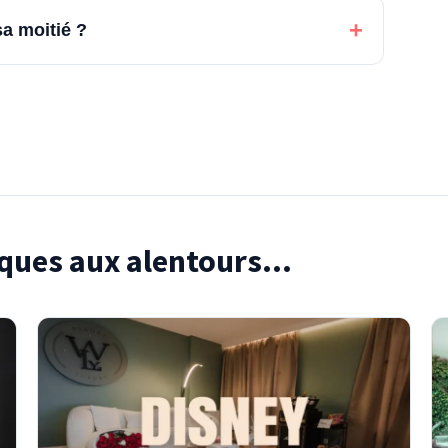
+
sa moitié ?
ques aux alentours...