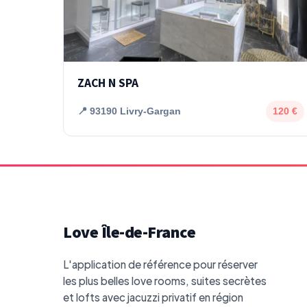
ZACH N SPA
📍 93190 Livry-Gargan
120 €
Love Île-de-France
L'application de référence pour réserver
les plus belles love rooms, suites secrètes
et lofts avec jacuzzi privatif en région