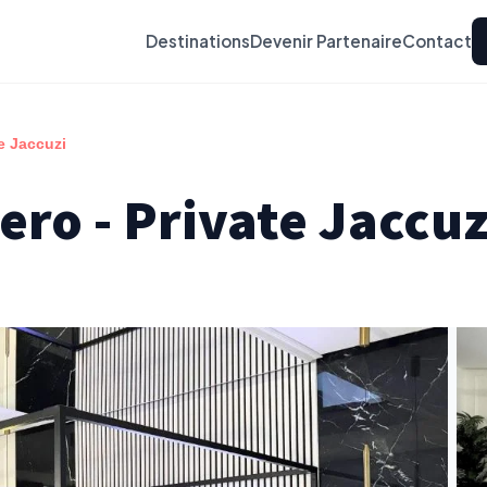
Destinations
Devenir Partenaire
Contact
e Jaccuzi
ero - Private Jaccuz