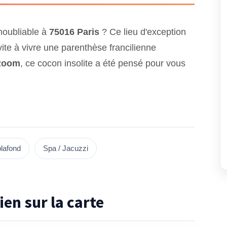
noubliable à
75016 Paris
? Ce lieu d'exception
ite à vivre une parenthèse francilienne
Room
, ce cocon insolite a été pensé pour vous
plafond
Spa / Jacuzzi
ien sur la carte