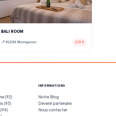
BALI ROOM
📍 91230 Montgeron
115 €
INFORMATIONS
ne (92)
Notre Blog
s (93)
Devenir partenaire
(94)
Nous contacter