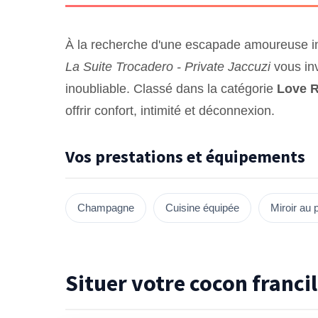
À la recherche d'une escapade amoureuse i
La Suite Trocadero - Private Jaccuzi
vous inv
inoubliable. Classé dans la catégorie
Love 
offrir confort, intimité et déconnexion.
Vos prestations et équipements
Champagne
Cuisine équipée
Miroir au 
Situer votre cocon francil