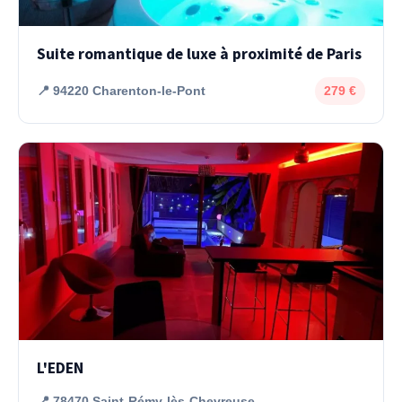
Suite romantique de luxe à proximité de Paris
📍 94220 Charenton-le-Pont
279 €
L'EDEN
📍 78470 Saint-Rémy-lès-Chevreuse