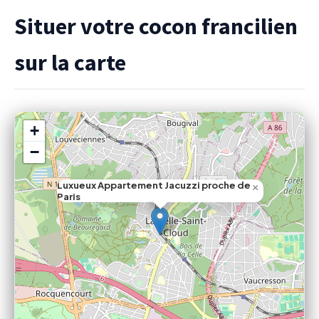
Situer votre cocon francilien
sur la carte
+
−
Luxueux Appartement Jacuzzi proche de
×
Paris