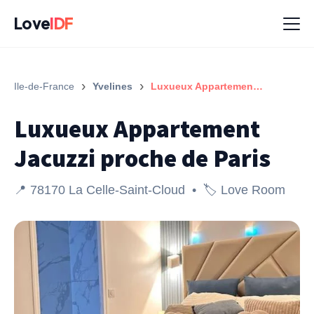
Love
IDF
›
›
Ile-de-France
Yvelines
Luxueux Appartement Jacuzzi proche de Paris
Luxueux Appartement
Jacuzzi proche de Paris
📍 78170 La Celle-Saint-Cloud • 🏷️ Love Room