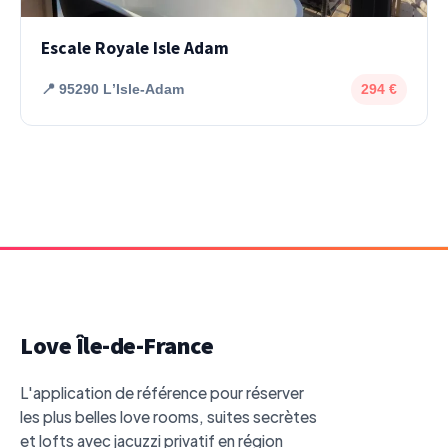
Escale Royale Isle Adam
📍 95290 LʼIsle-Adam
294 €
Love Île-de-France
L'application de référence pour réserver
les plus belles love rooms, suites secrètes
et lofts avec jacuzzi privatif en région