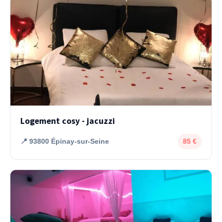
Logement cosy - jacuzzi
📍 93800 Épinay-sur-Seine
85 €