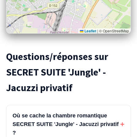
Leaflet
|
© OpenStreetMap
Questions/réponses sur
SECRET SUITE 'Jungle' -
Jacuzzi privatif
Où se cache la chambre romantique
+
SECRET SUITE 'Jungle' - Jacuzzi privatif
?