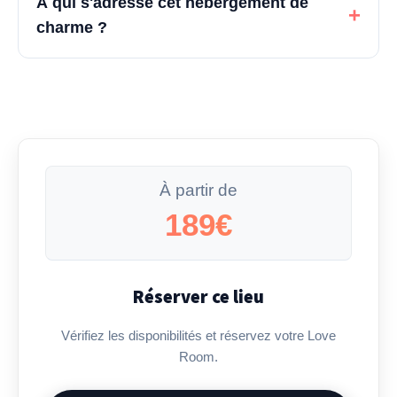
À qui s'adresse cet hébergement de
+
charme ?
À partir de
189€
Réserver ce lieu
Vérifiez les disponibilités et réservez votre Love
Room.