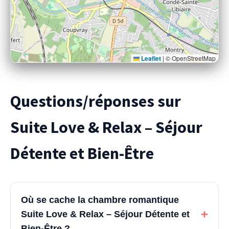
Leaflet
|
© OpenStreetMap
Questions/réponses sur
Suite Love & Relax – Séjour
Détente et Bien-Être
Où se cache la chambre romantique
+
Suite Love & Relax – Séjour Détente et
Bien-Être ?