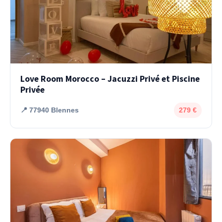
Love Room Morocco – Jacuzzi Privé et Piscine
Privée
📍 77940 Blennes
279 €