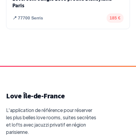
Paris
📍 77700 Serris
185 €
Love Île-de-France
L'application de référence pour réserver
les plus belles love rooms, suites secrètes
et lofts avec jacuzzi privatif en région
parisienne.