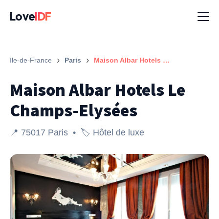
Love
IDF
›
›
Ile-de-France
Paris
Maison Albar Hotels Le Champs-Elysées
Maison Albar Hotels Le
Champs-Elysées
📍 75017 Paris • 🏷️ Hôtel de luxe