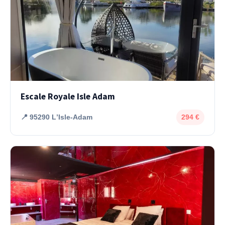
Escale Royale Isle Adam
📍 95290 LʼIsle-Adam
294 €