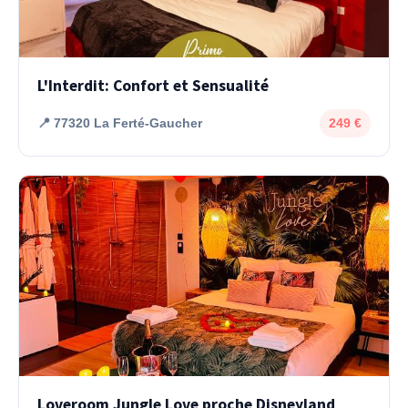
L'Interdit: Confort et Sensualité
📍 77320 La Ferté-Gaucher
249 €
Loveroom Jungle Love proche Disneyland