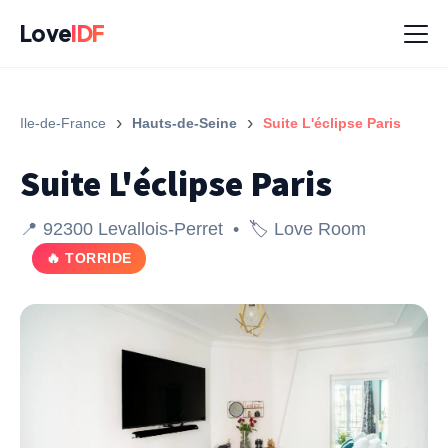
Love
IDF
›
›
Ile-de-France
Hauts-de-Seine
Suite L'éclipse Paris
Suite L'éclipse Paris
📍 92300 Levallois-Perret • 🏷️ Love Room
🔥 TORRIDE