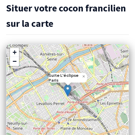
Situer votre cocon francilien
sur la carte
+
−
Suite L'éclipse
×
Paris