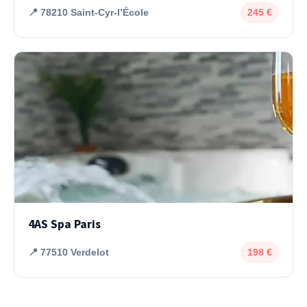
📍 78210 Saint-Cyr-lʼÉcole
245 €
4AS Spa Paris
📍 77510 Verdelot
198 €